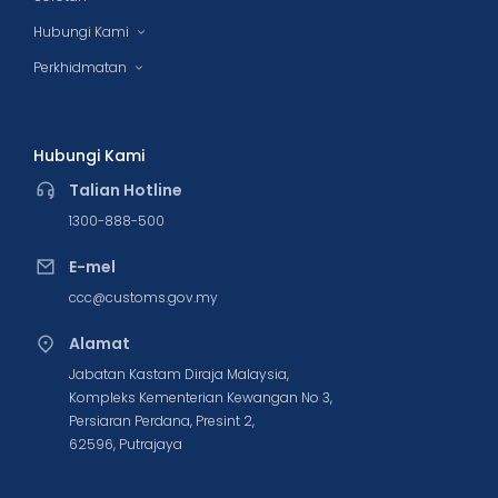
Hubungi Kami
Perkhidmatan
Hubungi Kami
Talian Hotline
1300-888-500
E-mel
ccc@customs.gov.my
Alamat
Jabatan Kastam Diraja Malaysia,
Kompleks Kementerian Kewangan No 3,
Persiaran Perdana, Presint 2,
62596, Putrajaya