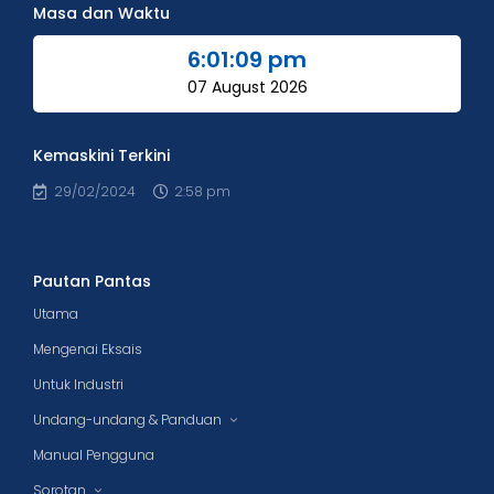
Masa dan Waktu
6:01:09 pm
07 August 2026
Kemaskini Terkini
29/02/2024
2:58 pm
Pautan Pantas
Utama
Mengenai Eksais
Untuk Industri
Undang-undang & Panduan
Manual Pengguna
Sorotan