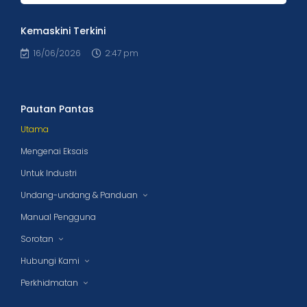
Kemaskini Terkini
16/06/2026
2:47 pm
Pautan Pantas
Utama
Mengenai Eksais
Untuk Industri
Undang-undang & Panduan
Manual Pengguna
Sorotan
Hubungi Kami
Perkhidmatan