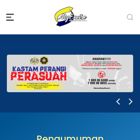
Pengumuman