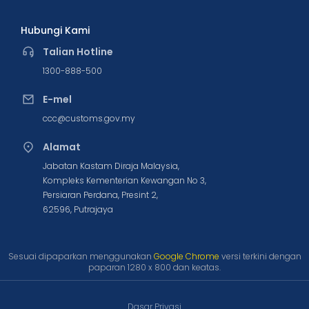
Hubungi Kami
Talian Hotline
1300-888-500
E-mel
ccc@customs.gov.my
Alamat
Jabatan Kastam Diraja Malaysia,
Kompleks Kementerian Kewangan No 3,
Persiaran Perdana, Presint 2,
62596, Putrajaya
Sesuai dipaparkan menggunakan
Google Chrome
versi terkini dengan
paparan 1280 x 800 dan keatas.
Dasar Privasi