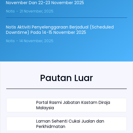
November Dan 22-23 November 2025
Notis
21 November, 2025
Notis Aktiviti Penyelenggaraan Berjadual (Scheduled
Downtime) Pada 14-15 November 2025
Notis
14 November, 2025
Pautan Luar
Portal Rasmi Jabatan Kastam Diraja
Malaysia
Laman Sehenti Cukai Jualan dan
Perkhidmatan